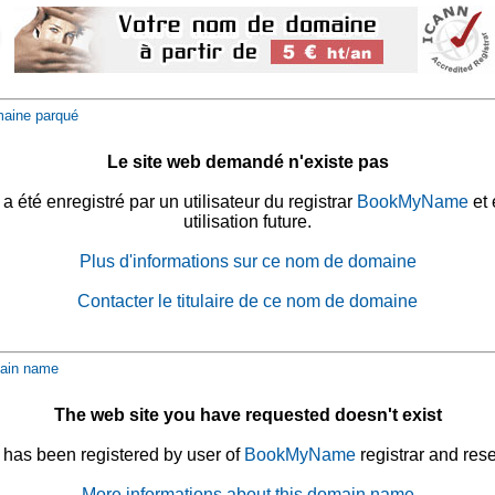
aine parqué
Le site web demandé n'existe pas
été enregistré par un utilisateur du registrar
BookMyName
et 
utilisation future.
Plus d'informations sur ce nom de domaine
Contacter le titulaire de ce nom de domaine
ain name
The web site you have requested doesn't exist
has been registered by user of
BookMyName
registrar and rese
More informations about this domain name