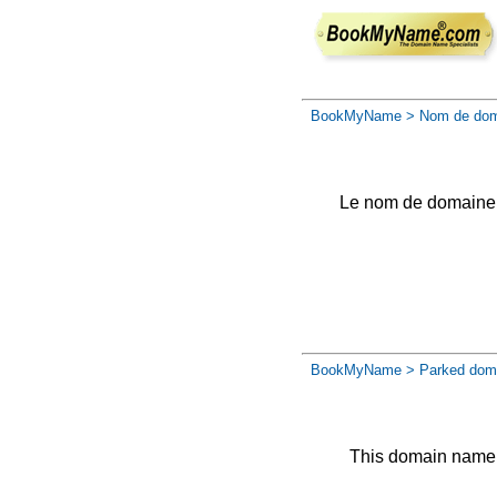
BookMyName
> Nom de dom
Le nom de domaine a 
BookMyName
> Parked dom
This domain name 